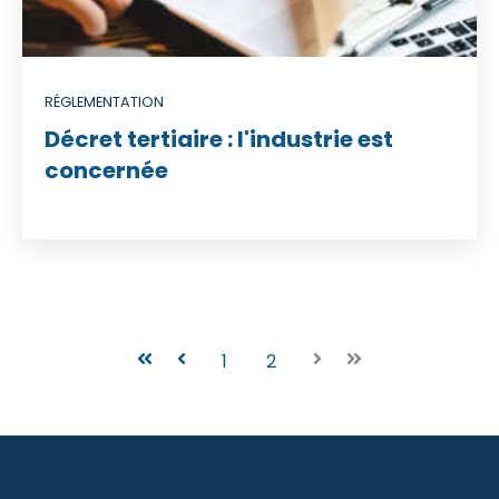
RÉGLEMENTATION
Décret tertiaire : l'industrie est
concernée
Premier
Précédent
1
2
Suivant
Dernier