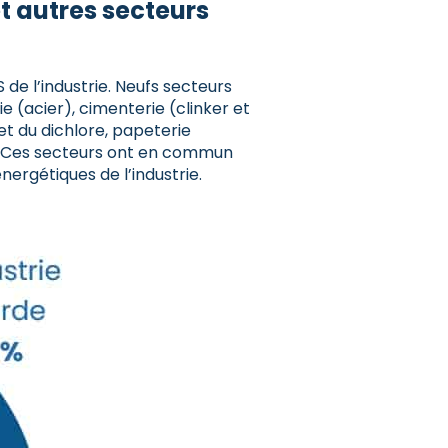
t autres secteurs
 de l’industrie. Neufs secteurs
ie (acier), cimenterie (clinker et
et du dichlore, papeterie
m. Ces secteurs ont en commun
rgétiques de l’industrie.