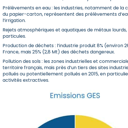
Prélèvements en eau : les industries, notamment de la c
du papier-carton, représentent des prélèvements d’e
l’irrigation.
Rejets atmosphériques et aquatiques de métaux lourds,
particules.
Production de déchets : l’industrie produit 8% (environ
France, mais 25% (2,8 Mt) des déchets dangereux.
Pollution des sols : les zones industrielles et commerci
territoire français, mais près d’un tiers des sites indus
pollués ou potentiellement pollués en 2015, en particuli
activités extractives.