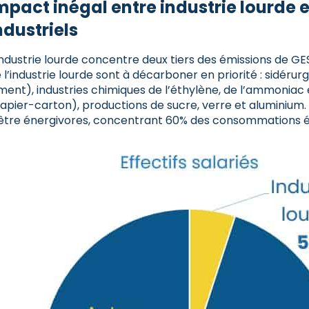
mpact inégal entre industrie lourde e
ndustriels
industrie lourde concentre deux tiers des émissions de GES
 l’industrie lourde sont à décarboner en priorité : sidérurg
ment), industries chimiques de l’éthylène, de l’ammoniac 
apier-carton), productions de sucre, verre et aluminiu
être énergivores, concentrant 60% des consommations éne