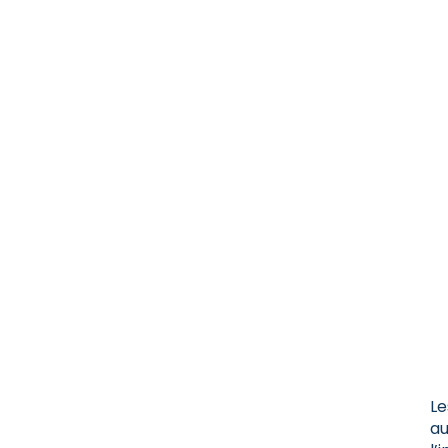
Le
au