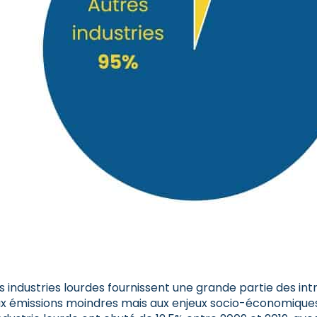
s industries lourdes fournissent une grande partie des intra
x émissions moindres mais aux enjeux socio-économiques 