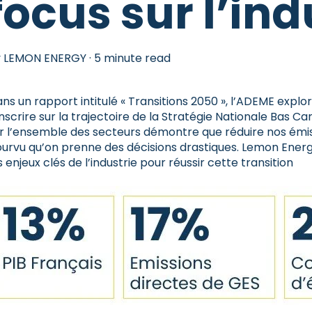
focus sur l’ind
y
LEMON ENERGY
·
5 minute read
ns un rapport intitulé « Transitions 2050 », l’ADEME explo
inscrire sur la trajectoire de la Stratégie Nationale Bas
r l’ensemble des secteurs démontre que réduire nos émis
urvu qu’on prenne des décisions drastiques. Lemon Ener
s enjeux clés de l’industrie pour réussir cette transition