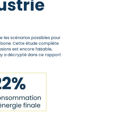
ustrie
re les scénarios possibles pour
 Carbone. Cette étude complète
sions est encore faisable,
gy a décrypté dans ce rapport