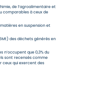
himie, de l’agroalimentaire et
au comparables à ceux de
 matières en suspension et
 26Mt) des déchets générés en
ales n’occupent que 0,3% du
triels sont recensés comme
er ceux qui exercent des