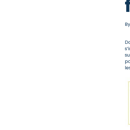
B
Da
s’
su
po
le