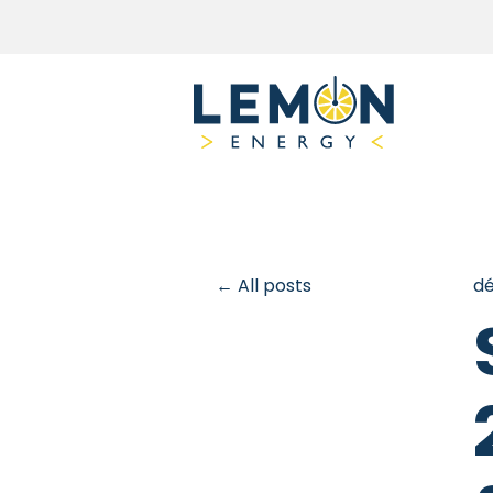
All posts
dé