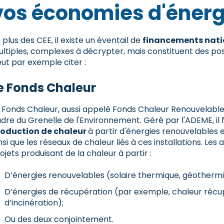
vos économies d'énerg
 plus des CEE, il existe un éventail de
financements natio
ltiples, complexes à décrypter, mais constituent des poss
ut par exemple citer :
e Fonds Chaleur
 Fonds Chaleur, aussi appelé Fonds Chaleur Renouvelable,
dre du Grenelle de l'Environnement. Géré par l'ADEME, il 
oduction de chaleur
à partir d'énergies renouvelables 
nsi que les réseaux de chaleur liés à ces installations. Les
ojets produisant de la chaleur à partir :
D’énergies renouvelables (solaire thermique, géothermi
D’énergies de récupération (par exemple, chaleur récu
d’incinération);
Ou des deux conjointement.