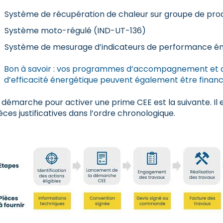
Système de récupération de chaleur sur groupe de prod
Système moto-régulé (IND-UT-136)
Système de mesurage d’indicateurs de performance én
Bon à savoir : vos programmes d’accompagnement et d
d’efficacité énergétique peuvent également être financ
 démarche pour activer une prime CEE est la suivante. Il 
èces justificatives dans l’ordre chronologique.