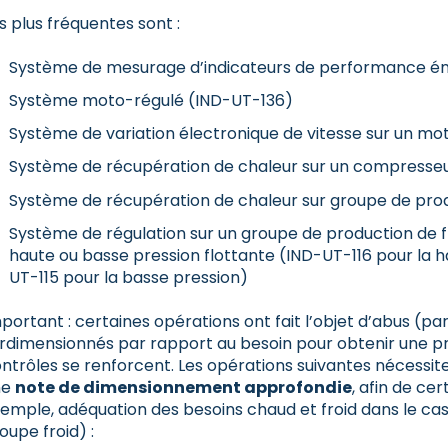
s plus fréquentes sont :
Système de mesurage d’indicateurs de performance én
Système moto-régulé (IND-UT-136)
Système de variation électronique de vitesse sur un m
Système de récupération de chaleur sur un compresseu
Système de récupération de chaleur sur groupe de prod
Système de régulation sur un groupe de production de f
haute ou basse pression flottante (IND-UT-116 pour la h
UT-115 pour la basse pression)
portant : certaines opérations ont fait l’objet d’abus (
rdimensionnés par rapport au besoin pour obtenir une pr
ntrôles se renforcent. Les opérations suivantes nécessite
ne
note de dimensionnement approfondie
, afin de cer
emple, adéquation des besoins chaud et froid dans le cas
oupe froid) :