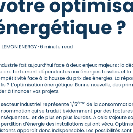
votre optimisa
énergétique ?
y
LEMON ENERGY
·
6 minute read
industrie fait aujourd’hui face à deux enjeux majeurs : la d
core fortement dépendantes aux énergies fossiles, et la
mpétitivité face à la hausse du prix des énergies. La rép
fis ? L’optimisation énergétique. Bonne nouvelle, des pri
der à financer vos projets.
ème
 secteur industriel représente 1/5
de la consommation
nsommation qui se traduit évidemment par des factures d
nséquentes… et de plus en plus lourdes. À cela s’ajoute sou
perdition d’énergie des installations qui ont vécu. Optimi
istants apparaît donc indispensable. Les possibilités so