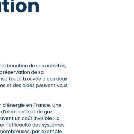
tion
écarbonation de ses activités,
 préservation de sa
onse toute trouvée à ces deux
mes et des aides peuvent vous
 d’énergie en France. Une
’électricité et de gaz
vent un coût invisible : la
ser l’efficacité des systèmes
nt nombreuses, par exemple