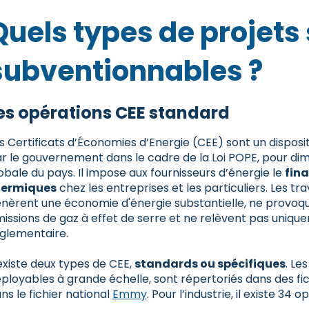
Quels types de projets
subventionnables ?
es opérations CEE standard
s Certificats d’Économies d’Energie (CEE) sont un disposi
r le gouvernement dans le cadre de la Loi POPE, pour di
obale du pays. Il impose aux fournisseurs d’énergie le
fin
hermiques
chez les entreprises et les particuliers. Les tr
nèrent une économie d'énergie substantielle, ne provoq
issions de gaz à effet de serre et ne relèvent pas uniqu
glementaire.
 existe deux types de CEE,
standards ou spécifiques
. Le
ployables à grande échelle, sont répertoriés dans des fi
ns le fichier national
Emmy
. Pour l’industrie, il existe 34 o