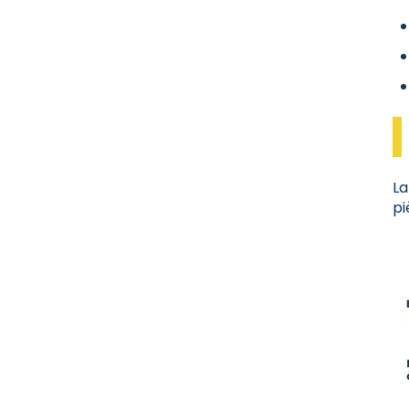
La
pi