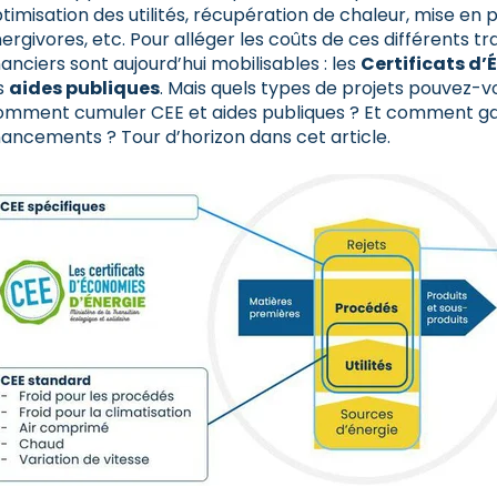
timisation des utilités, récupération de chaleur, mise en
ergivores, etc. Pour alléger les coûts de ces différents 
nanciers sont aujourd’hui mobilisables : les
Certificats d’
s
aides publiques
. Mais quels types de projets pouvez-v
mment cumuler CEE et aides publiques ? Et comment gar
nancements ? Tour d’horizon dans cet article.