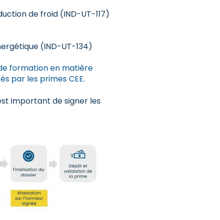
uction de froid (IND-UT-117)
ergétique (IND-UT-134)
e formation en matière
és par les primes CEE.
est important de signer les