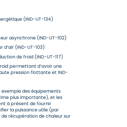
ergétique (IND-UT-134)
oteur asynchrone (IND-UT-102)
r d’air (IND-UT-103)
uction de froid (IND-UT-117)
roid permettant d’avoir une
aute pression flottante et IND-
par exemple des équipements
ime plus importante), et les
nt à présent de fournir
tifier la puissance utile (par
 de récupération de chaleur sur