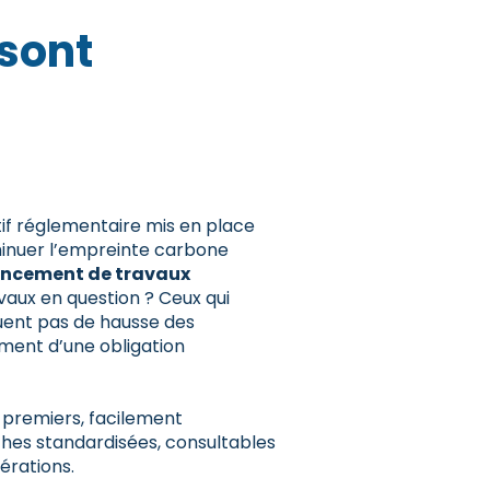
 sont
tif réglementaire mis en place
minuer l’empreinte carbone
ancement de travaux
avaux en question ? Ceux qui
uent pas de hausse des
ement d’une obligation
s premiers, facilement
ches standardisées, consultables
pérations.