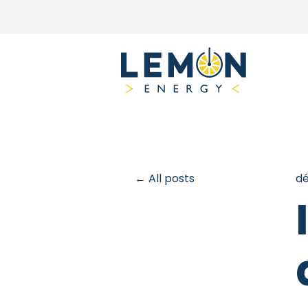
All posts
dé