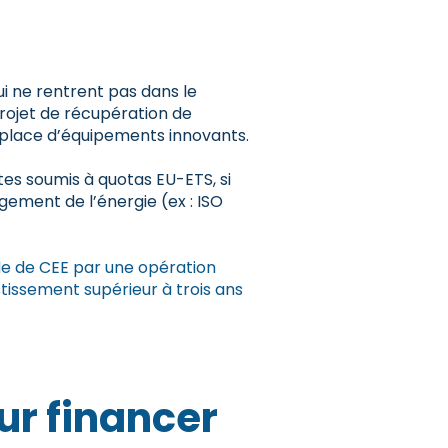
qui ne rentrent pas dans le
rojet de récupération de
en place d’équipements innovants.
tes soumis à quotas EU-ETS, si
gement de l’énergie (ex : ISO
nde de CEE par une opération
tissement supérieur à trois ans
ur financer