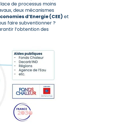
 place de processus moins
travaux, deux mécanismes
Économies d’Energie (CEE)
et
ous faire subventionner ?
antir l’obtention des