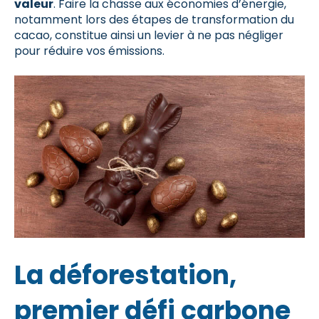
valeur
. Faire la chasse aux économies d’énergie,
notamment lors des étapes de transformation du
cacao, constitue ainsi un levier à ne pas négliger
pour réduire vos émissions.
La déforestation,
premier défi carbone