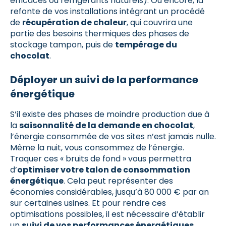
efficaces ou réfrigérants naturels). Ou encore, la
refonte de vos installations intégrant un procédé
de
récupération de chaleur
, qui couvrira une
partie des besoins thermiques des phases de
stockage tampon, puis de
tempérage du
chocolat
.
Déployer un suivi de la performance
énergétique
S’il existe des phases de moindre production due à
la
saisonnalité de la demande en chocolat
,
l’énergie consommée de vos sites n’est jamais nulle.
Même la nuit, vous consommez de l’énergie.
Traquer ces « bruits de fond » vous permettra
d’
optimiser votre talon de consommation
énergétique
. Cela peut représenter des
économies considérables, jusqu’à 80 000 € par an
sur certaines usines. Et pour rendre ces
optimisations possibles, il est nécessaire d’établir
un
suivi de vos performances énergétiques
.