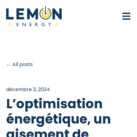
Open 
All posts
décembre 3, 2024
L’optimisation
énergétique, un
gisement de