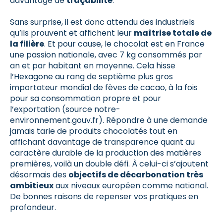
davantage de
traçabilité
.
Sans surprise, il est donc attendu des industriels
qu’ils prouvent et affichent leur
maîtrise totale de
la filière
. Et pour cause, le chocolat est en France
une passion nationale, avec 7 kg consommés par
an et par habitant en moyenne. Cela hisse
l’Hexagone au rang de septième plus gros
importateur mondial de fèves de cacao, à la fois
pour sa consommation propre et pour
l’exportation (source notre-
environnement.gouv.fr). Répondre à une demande
jamais tarie de produits chocolatés tout en
affichant davantage de transparence quant au
caractère durable de la production des matières
premières, voilà un double défi. À celui-ci s’ajoutent
désormais des
objectifs de décarbonation très
ambitieux
aux niveaux européen comme national.
De bonnes raisons de repenser vos pratiques en
profondeur.